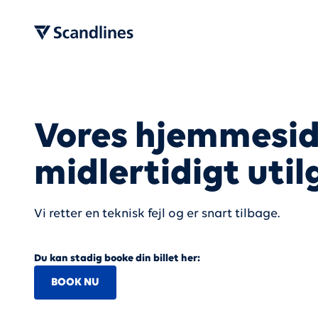
Vores hjemmesid
midlertidigt uti
Vi retter en teknisk fejl og er snart tilbage.
Du kan stadig booke din billet her:
BOOK NU