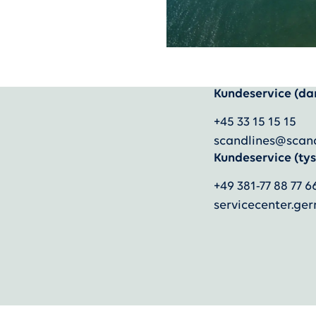
Kundeservice (da
+45 33 15 15 15
scandlines@scan
Kundeservice (tys
+49 381-77 88 77 6
servicecenter.g