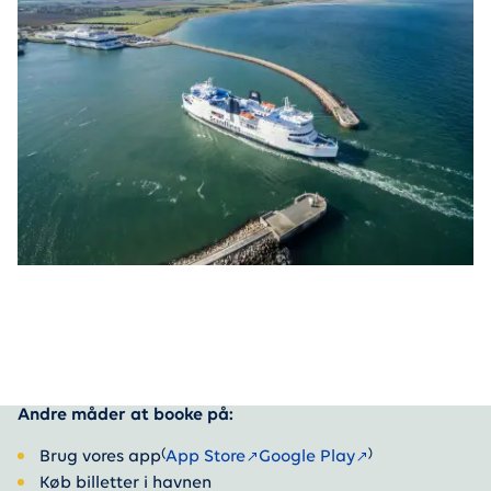
Andre måder at booke på:
(
)
Brug vores app
App Store
Google Play
Køb billetter i havnen