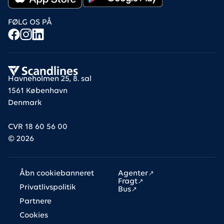
FØLG OS PÅ
Havneholmen 25, 8. sal
1561 København
Denmark
CVR 18 60 56 00
©
2026
Links
Åbn cookiebanneret
Agenter
Fragt
Privatlivspolitik
Bus
Partnere
Cookies