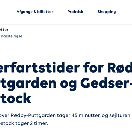
Afgange & billetter
Praktisk
Shopping
etter
 næste rejse
rfartstider for Rø
tgarden og Gedser
tock
 over Rødby-Puttgarden tager 45 minutter, og sejlturen
stock tager 2 timer.