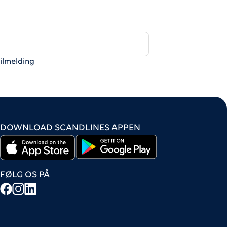
tilmelding
DOWNLOAD SCANDLINES APPEN
FØLG OS PÅ