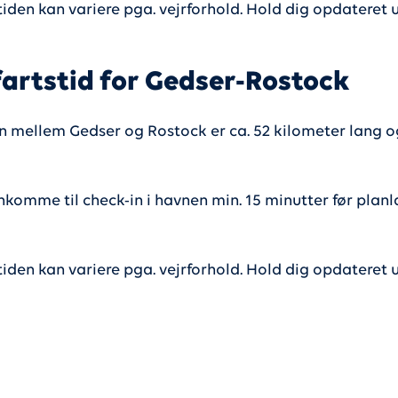
tiden kan variere pga. vejrforhold. Hold dig opdateret 
artstid for Gedser-Rostock
n mellem Gedser og Rostock er ca. 52 kilometer lang 
nkomme til check-in i havnen min. 15 minutter før planl
tiden kan variere pga. vejrforhold. Hold dig opdateret 