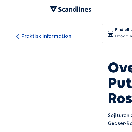
Find bill
Praktisk information
Book din
Ove
Put
Ros
Sejlturen
Gedser-Ro