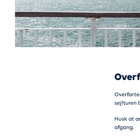
Overf
Overfarte
sejlturen
Husk at a
afgang.