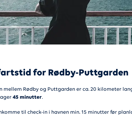
artstid for Rødby-Puttgarden
n mellem Rødby og Puttgarden er ca. 20 kilometer lang
 tager
45 minutter
.
nkomme til check-in i havnen min. 15 minutter før planl