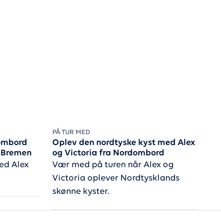
PÅ TUR MED
dombord
Oplev den nordtyske kyst med Alex
l Bremen
og Victoria fra Nordombord
ed Alex
Vær med på turen når Alex og
Victoria oplever Nordtysklands
skønne kyster.