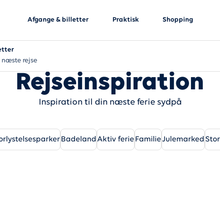
Afgange & billetter
Praktisk
Shopping
etter
 næste rejse
Rejseinspiration
Inspiration til din næste ferie sydpå
orlystelsesparker
Badeland
Aktiv ferie
Familie
Julemarked
Sto