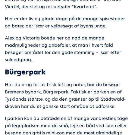
Viertel, der slet og ret betyder ”Kvarteret”.
Her er der liv og glade dage på de mange spisesteder
og barer, der især er velbesøgt af byens unge.
Alex og Victoria boede her og nød de mange
madmuligheder og anbefaler, at man i hvert fald
besøger området for den gode stemning – især efter
solnedgang.
Bürgerpark
Har du brug for ro, frisk luft og natur, bør du besøge
Bremens bypark, Bürgerpark. Faktisk er parken en af
Tysklands største, og da den grænser op til Stadtwald-
skoven har du et ganske stort område at udforske.
I parken kan du betræde en af mange vandrestier, tage
på legepladsen med de små, leje en båd ved søen eller
besøge den gratis mini-zoo med de mest almindelige