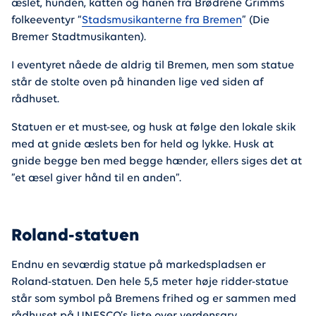
æslet, hunden, katten og hanen fra Brødrene Grimms
folkeeventyr “
Stadsmusikanterne fra Bremen
” (Die
Bremer Stadtmusikanten).
I eventyret nåede de aldrig til Bremen, men som statue
står de stolte oven på hinanden lige ved siden af
rådhuset.
Statuen er et must-see, og husk at følge den lokale skik
med at gnide æslets ben for held og lykke. Husk at
gnide begge ben med begge hænder, ellers siges det at
”et æsel giver hånd til en anden”.
Roland-statuen
Endnu en seværdig statue på markedspladsen er
Roland-statuen. Den hele 5,5 meter høje ridder-statue
står som symbol på Bremens frihed og er sammen med