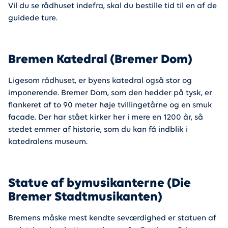
Vil du se rådhuset indefra, skal du bestille tid til en af de
guidede ture.
Bremen Katedral (Bremer Dom)
Ligesom rådhuset, er byens katedral også stor og
imponerende. Bremer Dom, som den hedder på tysk, er
flankeret af to 90 meter høje tvillingetårne og en smuk
facade. Der har stået kirker her i mere en 1200 år, så
stedet emmer af historie, som du kan få indblik i
katedralens museum.
Statue af bymusikanterne (Die
Bremer Stadtmusikanten)
Bremens måske mest kendte seværdighed er statuen af