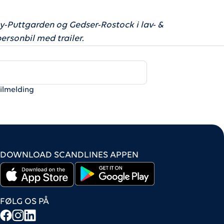
-Puttgarden og Gedser-Rostock i lav- &
ersonbil med trailer.
tilmelding
DOWNLOAD SCANDLINES APPEN
FØLG OS PÅ