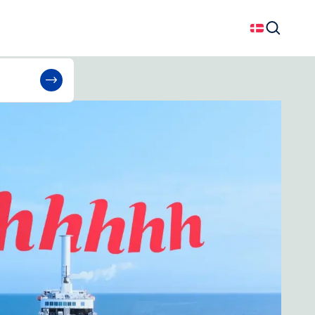
Dansk
Søg