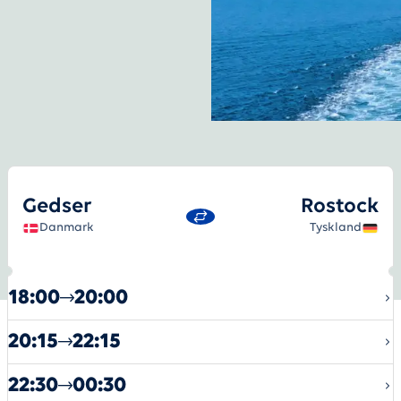
Gedser
-
Rostock
Gedser
Rostock
Danmark
Tyskland
18:00
20:00
20:15
22:15
22:30
00:30