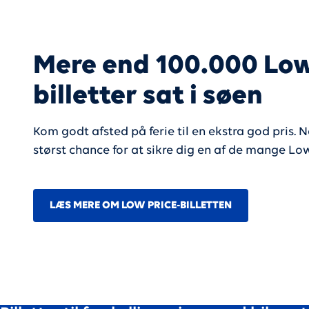
Mere end 100.000 Low
billetter sat i søen
Kom godt afsted på ferie til en ekstra god pris. N
størst chance for at sikre dig en af de mange Low 
LÆS MERE OM LOW PRICE-BILLETTEN