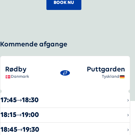
BOOK NU
Kommende afgange
Rødby
-
Puttgarden
Rødby
Puttgarden
Danmark
Tyskland
17:45
18:30
18:15
19:00
18:45
19:30