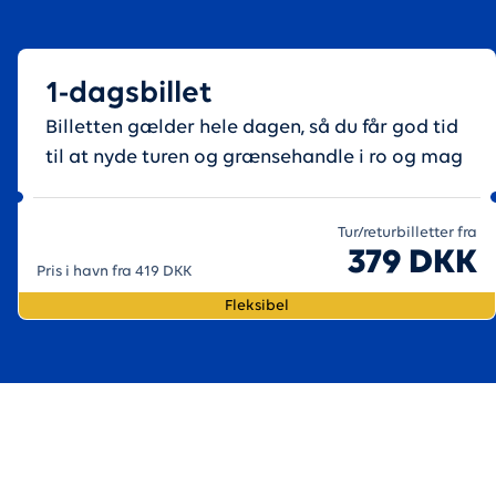
1-dagsbillet
Billetten gælder hele dagen, så du får god tid
til at nyde turen og grænsehandle i ro og mag
Tur/returbilletter fra
379 DKK
Pris i havn fra 419 DKK
Fleksibel