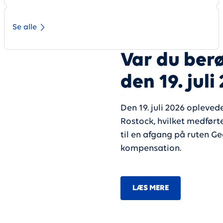
Se alle
Var du berø
den 19. juli
Den 19. juli 2026 opleved
Rostock, hvilket medførte
til en afgang på ruten Ge
kompensation.
LÆS MERE