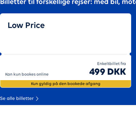
Billetter til forskellige rejser: med bil, m
Low Price
Enkeltbillet fra
499 DKK
Kan kun bookes online
Kun gyldig på den bookede afgang
Se alle billetter