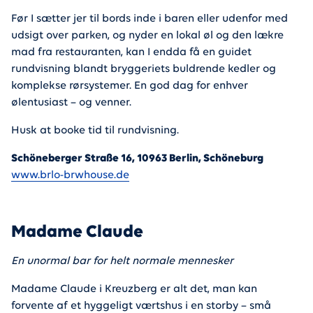
Før I sætter jer til bords inde i baren eller udenfor med
udsigt over parken, og nyder en lokal øl og den lækre
mad fra restauranten, kan I endda få en guidet
rundvisning blandt bryggeriets buldrende kedler og
komplekse rørsystemer. En god dag for enhver
ølentusiast – og venner.
Husk at booke tid til rundvisning.
Schöneberger Straße 16, 10963 Berlin, Schöneburg
www.brlo-brwhouse.de
Madame Claude
En unormal bar for helt normale mennesker
Madame Claude i Kreuzberg er alt det, man kan
forvente af et hyggeligt værtshus i en storby – små