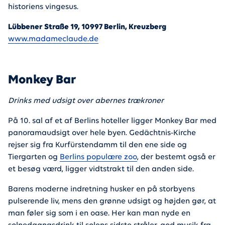
historiens vingesus.
Lübbener Straße 19, 10997 Berlin, Kreuzberg
www.madameclaude.de
Monkey Bar
Drinks med udsigt over abernes trækroner
På 10. sal af et af Berlins hoteller ligger Monkey Bar med
panoramaudsigt over hele byen. Gedächtnis-Kirche
rejser sig fra Kurfürstendamm til den ene side og
Tiergarten og
Berlins populære zoo
, der bestemt også er
et besøg værd, ligger vidtstrakt til den anden side.
Barens moderne indretning husker en på storbyens
pulserende liv, mens den grønne udsigt og højden gør, at
man føler sig som i en oase. Her kan man nyde en