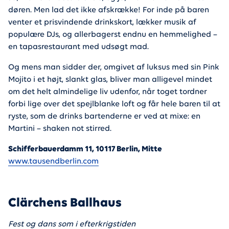
døren. Men lad det ikke afskrække! For inde på baren
venter et prisvindende drinkskort, lækker musik af
populære DJs, og allerbagerst endnu en hemmelighed –
en tapasrestaurant med udsøgt mad.
Og mens man sidder der, omgivet af luksus med sin Pink
Mojito i et højt, slankt glas, bliver man alligevel mindet
om det helt almindelige liv udenfor, når toget tordner
forbi lige over det spejlblanke loft og får hele baren til at
ryste, som de drinks bartenderne er ved at mixe: en
Martini – shaken not stirred.
Schifferbauerdamm 11, 10117 Berlin, Mitte
www.tausendberlin.com
Clärchens Ballhaus
Fest og dans som i efterkrigstiden