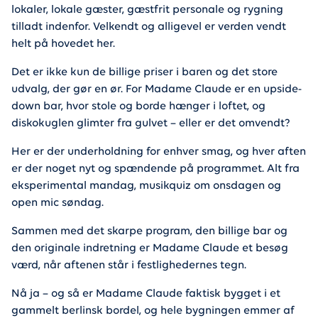
lokaler, lokale gæster, gæstfrit personale og rygning
tilladt indenfor. Velkendt og alligevel er verden vendt
helt på hovedet her.
Det er ikke kun de billige priser i baren og det store
udvalg, der gør en ør. For Madame Claude er en upside-
down bar, hvor stole og borde hænger i loftet, og
diskokuglen glimter fra gulvet – eller er det omvendt?
Her er der underholdning for enhver smag, og hver aften
er der noget nyt og spændende på programmet. Alt fra
eksperimental mandag, musikquiz om onsdagen og
open mic søndag.
Sammen med det skarpe program, den billige bar og
den originale indretning er Madame Claude et besøg
værd, når aftenen står i festlighedernes tegn.
Nå ja – og så er Madame Claude faktisk bygget i et
gammelt berlinsk bordel, og hele bygningen emmer af