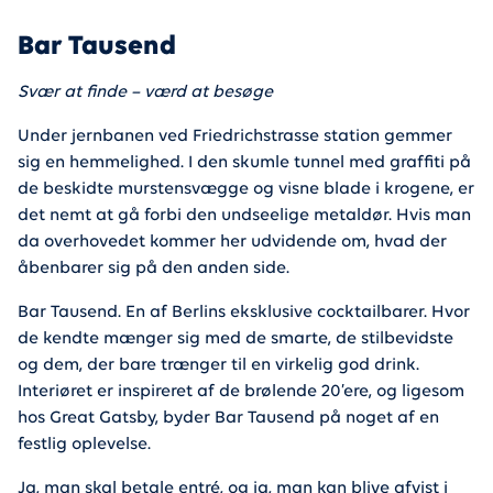
Bar Tausend
Svær at finde – værd at besøge
Under jernbanen ved Friedrichstrasse station gemmer
sig en hemmelighed. I den skumle tunnel med graffiti på
de beskidte murstensvægge og visne blade i krogene, er
det nemt at gå forbi den undseelige metaldør. Hvis man
da overhovedet kommer her udvidende om, hvad der
åbenbarer sig på den anden side.
Bar Tausend. En af Berlins eksklusive cocktailbarer. Hvor
de kendte mænger sig med de smarte, de stilbevidste
og dem, der bare trænger til en virkelig god drink.
Interiøret er inspireret af de brølende 20’ere, og ligesom
hos Great Gatsby, byder Bar Tausend på noget af en
festlig oplevelse.
Ja, man skal betale entré, og ja, man kan blive afvist i