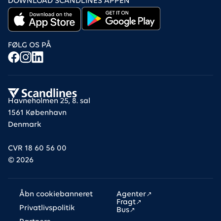
DOWNLOAD SCANDLINES APPEN
FØLG OS PÅ
Havneholmen 25, 8. sal
1561 København
Denmark
CVR 18 60 56 00
©
2026
Links
Åbn cookiebanneret
Agenter
Fragt
Privatlivspolitik
Bus