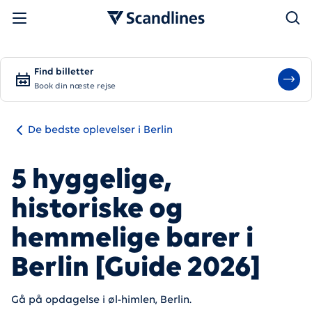
Søg
Find billetter
Book din næste rejse
De bedste oplevelser i Berlin
5 hyggelige,
historiske og
hemmelige barer i
Berlin [Guide 2026]
Gå på opdagelse i øl-himlen, Berlin.