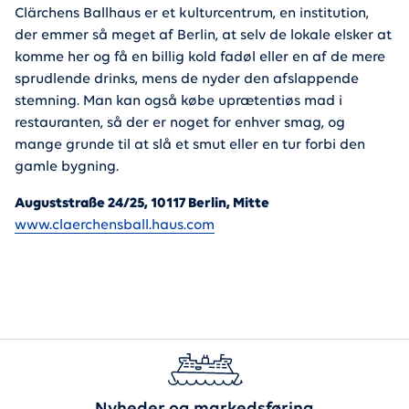
Clärchens Ballhaus er et kulturcentrum, en institution,
der emmer så meget af Berlin, at selv de lokale elsker at
komme her og få en billig kold fadøl eller en af de mere
sprudlende drinks, mens de nyder den afslappende
stemning. Man kan også købe uprætentiøs mad i
restauranten, så der er noget for enhver smag, og
mange grunde til at slå et smut eller en tur forbi den
gamle bygning.
Auguststraße 24/25, 10117 Berlin, Mitte
www.claerchensball.haus.com