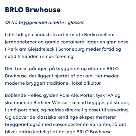
BRLO Brwhouse
Øl fra bryggekedel direkte i glasset
I det tidligere industrikvarter midt i Berlin mellem
jernbanebroer og gamle containere ligger en grøn oase.
I Park am Gleisdreieck i Schöneburg møder fortid og
nutid hinanden i smuk forening.
Den tanke går igen på bryggeriet og ølbaren BRLO
Brwhouse, der ligger i hjertet af parken. Her møder
moderne bryggeri traditionel, lokal ølkultur.
Boblende Helles, gylden Pale Ale, Porter, tysk IPA og
skummende Berliner Weisse – alle øl brygges på stedet,
i små portioner, og hældes direkte i glasset til servering.
Og udover de klassiske kendinge eksperimenterer
bryggeriet også med sæsonbestemte varianter, så det
bliver aldrig kedeligt at besøge BRLO Brwhouse.