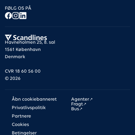
FØLG OS PÅ
Havneholmen 25, 8. sal
1561 København
Denmark
CVR 18 60 56 00
©
2026
Links
Åbn cookiebanneret
Agenter
Fragt
Privatlivspolitik
Bus
Partnere
Cookies
Betingelser