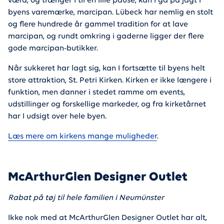
værd, og trænger I til en lille pause, kan I gå på jagt i
byens varemærke, marcipan. Lübeck har nemlig en stolt
og flere hundrede år gammel tradition for at lave
marcipan, og rundt omkring i gaderne ligger der flere
gode marcipan-butikker.
Når sukkeret har lagt sig, kan I fortsætte til byens helt
store attraktion, St. Petri Kirken. Kirken er ikke længere i
funktion, men danner i stedet ramme om events,
udstillinger og forskellige markeder, og fra kirketårnet
har I udsigt over hele byen.
Læs mere om kirkens mange muligheder
.
McArthurGlen Designer Outlet
Rabat på tøj til hele familien i Neumünster
Ikke nok med at McArthurGlen Designer Outlet har alt,