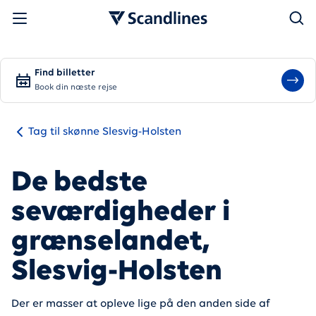
Søg
Find billetter
Book din næste rejse
Tag til skønne Slesvig-Holsten
De bedste
seværdigheder i
grænselandet,
Slesvig-Holsten
Der er masser at opleve lige på den anden side af