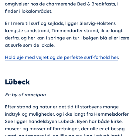
omgivelser hos de charmerende Bed & Breakfasts, I
finder i lokalområdet.
Er I mere til surf og sejlads, ligger Slesvig-Holstens
længste sandstrand, Timmendorfer strand, ikke langt
derfra, og her kan I springe en tur i bølgen blå eller lære
at surfe som de lokale.
Hold øje med vejret og de perfekte surf-forhold her
.
Lübeck
En by af marcipan
Efter strand og natur er det tid til storbyens mange
indtryk og muligheder, og ikke langt fra Hemmelsdorfer
See ligger handelsbyen Lübeck. Byen har både kirke,
museer og masser af forretninger, der alle er et besøg