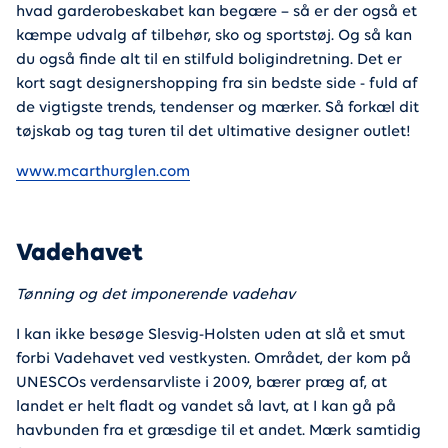
hvad garderobeskabet kan begære – så er der også et
kæmpe udvalg af tilbehør, sko og sportstøj. Og så kan
du også finde alt til en stilfuld boligindretning. Det er
kort sagt designershopping fra sin bedste side - fuld af
de vigtigste trends, tendenser og mærker. Så forkæl dit
tøjskab og tag turen til det ultimative designer outlet!
www.mcarthurglen.com
Vadehavet
Tønning og det imponerende vadehav
I kan ikke besøge Slesvig-Holsten uden at slå et smut
forbi Vadehavet ved vestkysten. Området, der kom på
UNESCOs verdensarvliste i 2009, bærer præg af, at
landet er helt fladt og vandet så lavt, at I kan gå på
havbunden fra et græsdige til et andet. Mærk samtidig