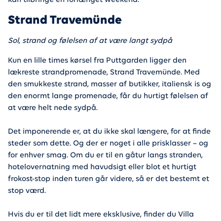
kan tilbringe en forlænget weekend.
Strand Travemünde
Sol, strand og følelsen af at være langt sydpå
Kun en lille times kørsel fra Puttgarden ligger den
lækreste strandpromenade, Strand Travemünde. Med
den smukkeste strand, masser af butikker, italiensk is og
den enormt lange promenade, får du hurtigt følelsen af
at være helt nede sydpå.
Det imponerende er, at du ikke skal længere, for at finde
steder som dette. Og der er noget i alle prisklasser – og
for enhver smag. Om du er til en gåtur langs stranden,
hotelovernatning med havudsigt eller blot et hurtigt
frokost-stop inden turen går videre, så er det bestemt et
stop værd.
Hvis du er til det lidt mere eksklusive, finder du Villa