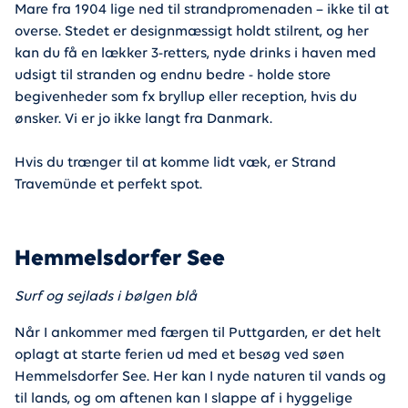
Mare fra 1904 lige ned til strandpromenaden – ikke til at
overse. Stedet er designmæssigt holdt stilrent, og her
kan du få en lækker 3-retters, nyde drinks i haven med
udsigt til stranden og endnu bedre - holde store
begivenheder som fx bryllup eller reception, hvis du
ønsker. Vi er jo ikke langt fra Danmark.
Hvis du trænger til at komme lidt væk, er Strand
Travemünde et perfekt spot.
Hemmelsdorfer See
Surf og sejlads i bølgen blå
Når I ankommer med færgen til Puttgarden, er det helt
oplagt at starte ferien ud med et besøg ved søen
Hemmelsdorfer See. Her kan I nyde naturen til vands og
til lands, og om aftenen kan I slappe af i hyggelige