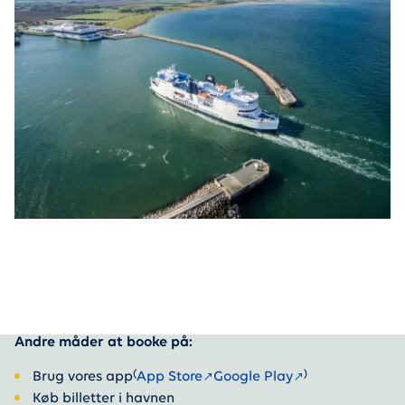
Andre måder at booke på:
(
)
Brug vores app
App Store
Google Play
Køb billetter i havnen