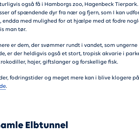
turligvis også få i Hamborgs zoo, Hagenbeck Tierpark.
sser af spændende dyr fra nær og fjern, som I kan udfor
a, endda med mulighed for at hjælpe med at fodre nogl
is man tør.
mere er dem, der svømmer rundt i vandet, som ungerne 
 er der heldigvis også et stort, tropisk akvarie i par
krokodiller, hajer, giftslanger og forskellige fisk.
der, fodringstider og meget mere kan i blive klogere p
de
.
amle Elbtunnel