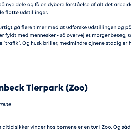
å nye dele og få en dybere forståelse af alt det arbejd
e flotte udstillinger.
rtigt gå flere timer med at udforske udstillingen og på
er fyldt med mennesker - så overvej et morgenbesøg, s
 "trafik". Og husk briller, medmindre øjnene stadig er h
beck Tierpark (Zoo)
yrene
altid sikker vinder hos børnene er en tur i Zoo. Og såd