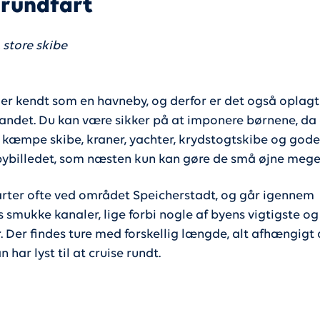
rundfart
 store skibe
r kendt som en havneby, og derfor er det også oplagt
vandet. Du kan være sikker på at imponere børnene, da 
 kæmpe skibe, kraner, yachter, krydstogtskibe og gode
bybilledet, som næsten kun kan gøre de små øjne meget
arter ofte ved området Speicherstadt, og går igennem
smukke kanaler, lige forbi nogle af byens vigtigste og 
. Der findes ture med forskellig længde, alt afhængigt 
har lyst til at cruise rundt.