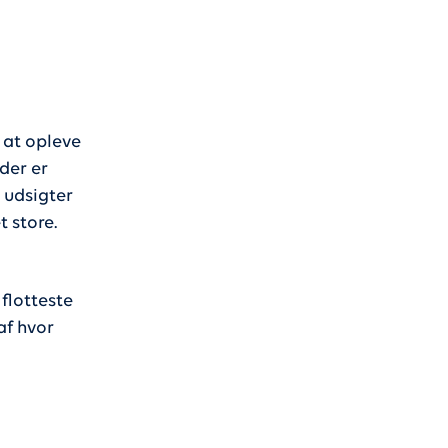
 at opleve
der er
 udsigter
 store.
flotteste
af hvor