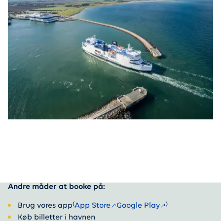
Andre måder at booke på:
(
)
Brug vores app
App Store
Google Play
Køb billetter i havnen