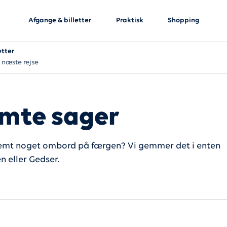
Afgange & billetter
Praktisk
Shopping
etter
 næste rejse
mte sager
emt noget ombord på færgen? Vi gemmer det i enten
n eller Gedser.