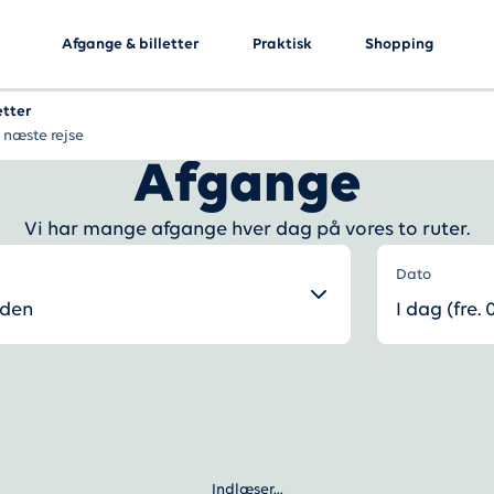
Afgange & billetter
Praktisk
Shopping
etter
 næste rejse
Afgange
Vi har mange afgange hver dag på vores to ruter.
Dato
rden
I dag (fre. 
Indlæser...