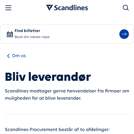
Søg
Find billetter
Book din næste rejse
Om os
Bliv leverandør
Scandlines modtager gerne henvendelser fra firmaer om
muligheden for at blive leverandør.
Scandlines Procurement består af to afdelinger: