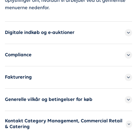
oplysninger om, hvordan vi arbejder ved at gennemse
menuerne nedenfor.
Bliv leverandør
Digitale indkøb og e-auktioner
Compliance
Fakturering
Generelle vilkår og betingelser for køb
Kontakt Category Management, Commercial Retail
& Catering