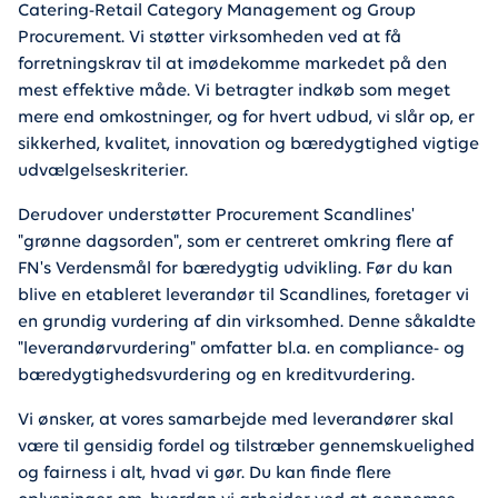
Catering-Retail Category Management og Group
Procurement. Vi støtter virksomheden ved at få
forretningskrav til at imødekomme markedet på den
mest effektive måde. Vi betragter indkøb som meget
mere end omkostninger, og for hvert udbud, vi slår op, er
sikkerhed, kvalitet, innovation og bæredygtighed vigtige
udvælgelseskriterier.
Derudover understøtter Procurement Scandlines'
"grønne dagsorden", som er centreret omkring flere af
FN's Verdensmål for bæredygtig udvikling. Før du kan
blive en etableret leverandør til Scandlines, foretager vi
en grundig vurdering af din virksomhed. Denne såkaldte
"leverandørvurdering" omfatter bl.a. en compliance- og
bæredygtighedsvurdering og en kreditvurdering.
Vi ønsker, at vores samarbejde med leverandører skal
være til gensidig fordel og tilstræber gennemskuelighed
og fairness i alt, hvad vi gør. Du kan finde flere