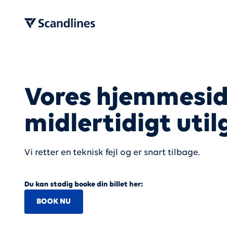
Vores hjemmesid
midlertidigt uti
Vi retter en teknisk fejl og er snart tilbage.
Du kan stadig booke din billet her:
BOOK NU