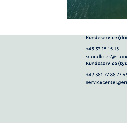
Kundeservice (da
+45 33 15 15 15
scandlines@scan
Kundeservice (tys
+49 381-77 88 77 6
servicecenter.g